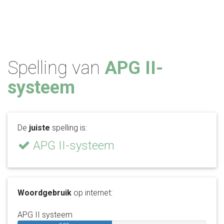
Spelling van
APG II-
systeem
De
juiste
spelling is:
APG II-systeem
Woordgebruik
op internet:
APG II systeem