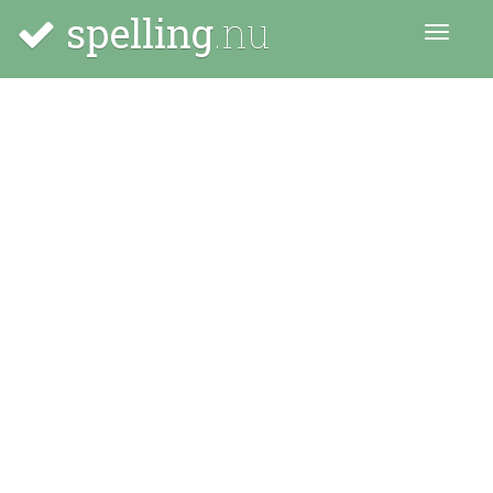
spelling
.nu
Menu