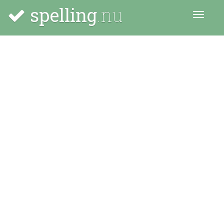
spelling
.nu
Menu