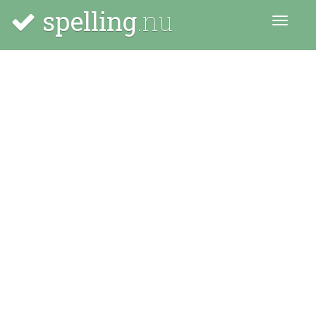
spelling
.nu
Menu