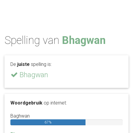
Spelling van
Bhagwan
De
juiste
spelling is:
Bhagwan
Woordgebruik
op internet:
Baghwan
67%