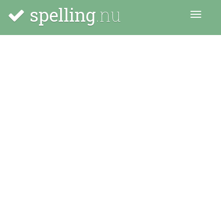
spelling
.nu
Menu