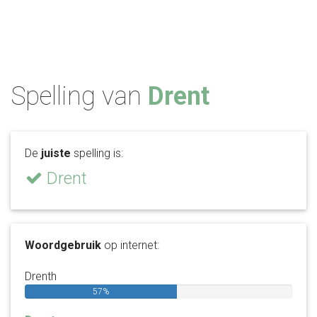
Spelling van
Drent
De
juiste
spelling is:
Drent
Woordgebruik
op internet:
Drenth
57%