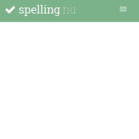
spelling
.nu
Menu