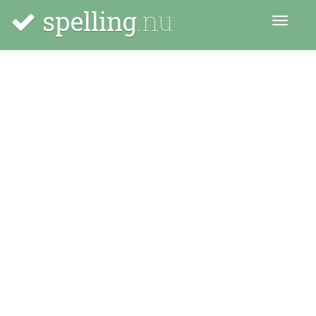
spelling
.nu
Menu