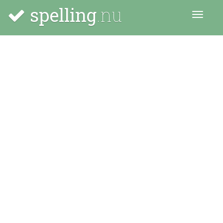
spelling
.nu
Menu