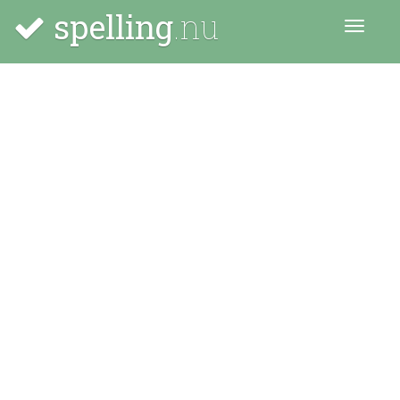
spelling
.nu
Menu