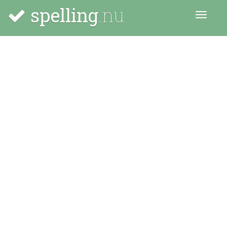
spelling
.nu
Menu