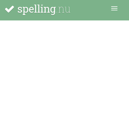
spelling
.nu
Menu