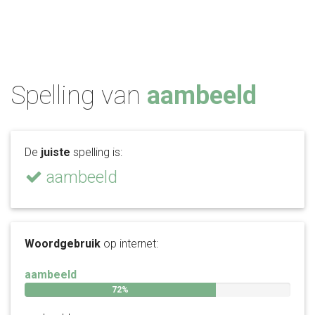
Spelling van
aambeeld
De
juiste
spelling is:
aambeeld
Woordgebruik
op internet:
aambeeld
72%