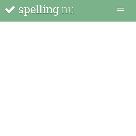
spelling
.nu
Menu