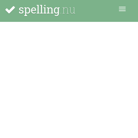
spelling
.nu
Menu