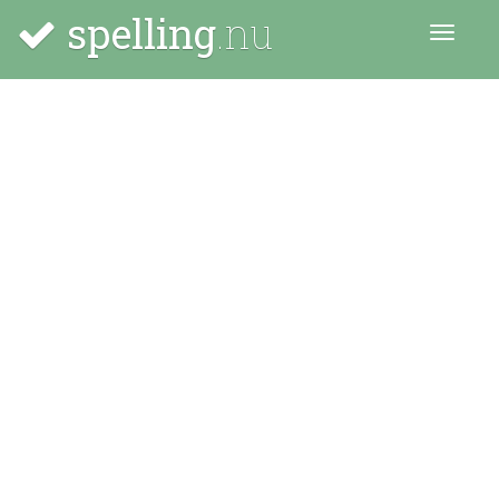
spelling
.nu
Menu