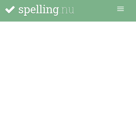
spelling
.nu
Menu