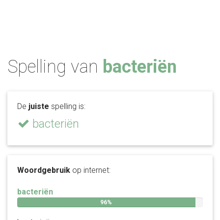
Spelling van
bacteriën
De
juiste
spelling is:
bacteriën
Woordgebruik
op internet:
bacteriën
96%