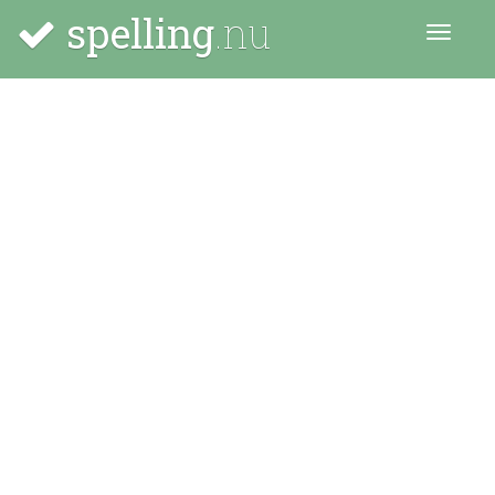
spelling
.nu
Menu