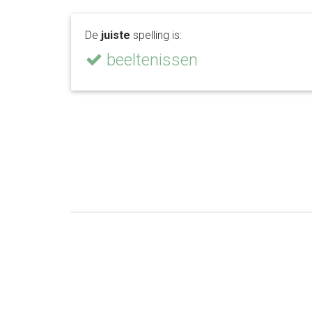
De
juiste
spelling is:
beeltenissen