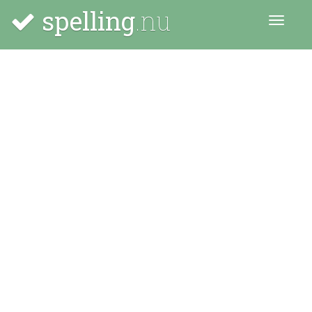
spelling
.nu
Menu