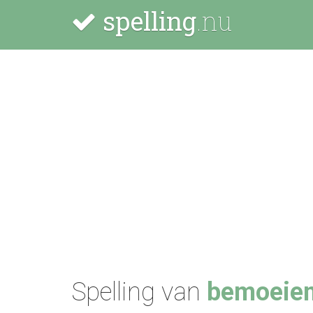
spelling
.nu
Spelling van
bemoeien