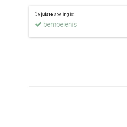
De
juiste
spelling is:
bemoeienis