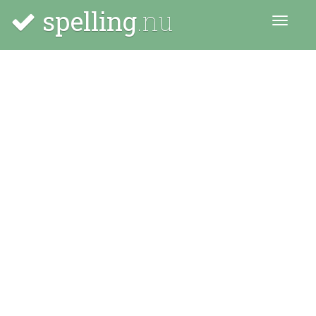
spelling
.nu
Menu