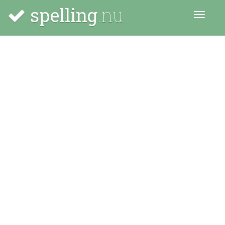
spelling
.nu
Menu