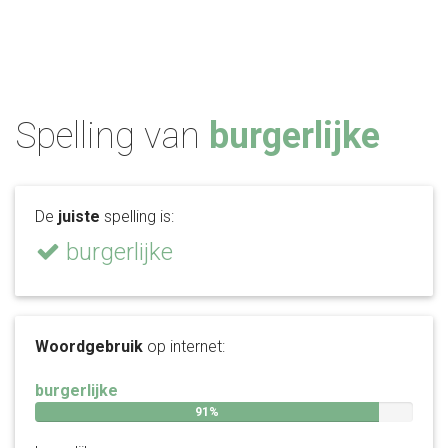
Spelling van
burgerlijke
De
juiste
spelling is:
burgerlijke
Woordgebruik
op internet:
burgerlijke
91%