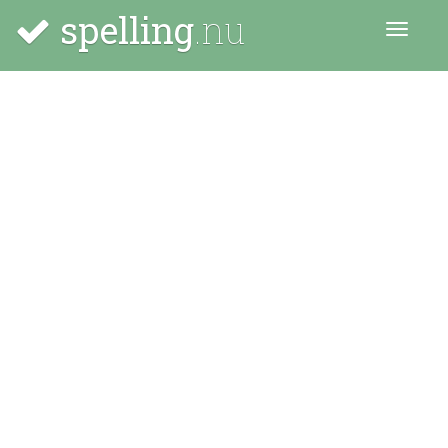
spelling
.nu
Menu