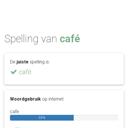
Spelling van
café
De
juiste
spelling is:
café
Woordgebruik
op internet:
cafe
59%