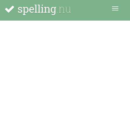
spelling
.nu
Menu