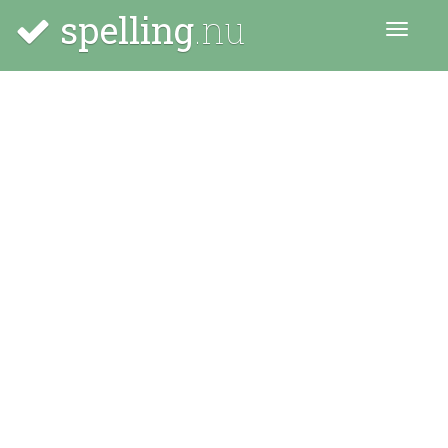
spelling
.nu
Menu