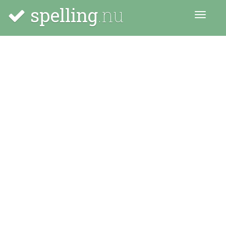
spelling
.nu
Menu