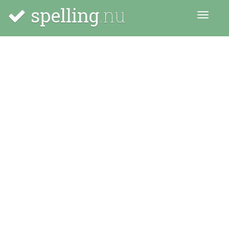
spelling
.nu
Menu