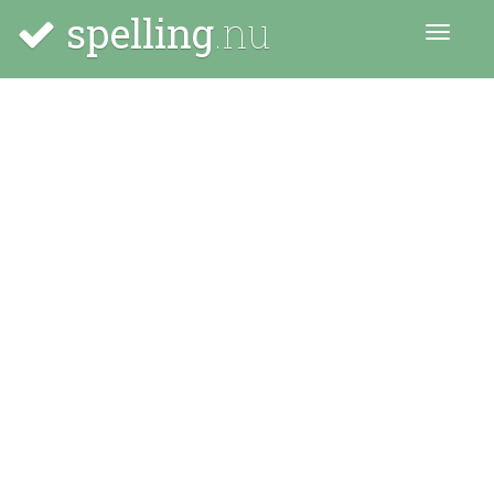
spelling
.nu
Menu