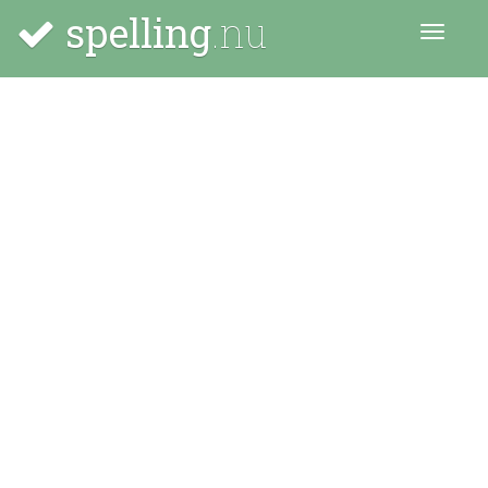
spelling
.nu
Menu