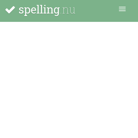
spelling
.nu
Menu