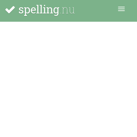
spelling
.nu
Menu