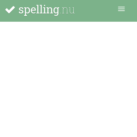
spelling
.nu
Menu