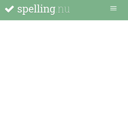
spelling
.nu
Menu