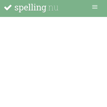
spelling
.nu
Menu