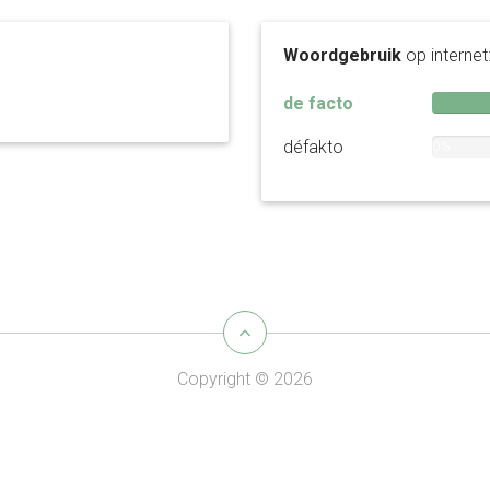
Woordgebruik
op internet
de facto
défakto
0%
Copyright © 2026