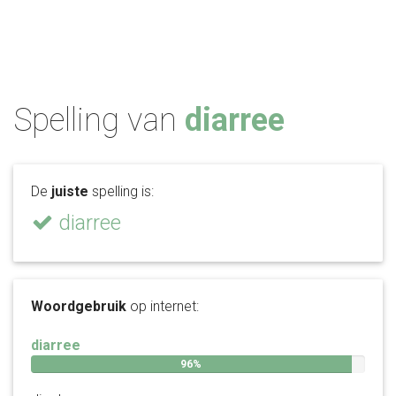
Spelling van
diarree
De
juiste
spelling is:
diarree
Woordgebruik
op internet:
diarree
96%