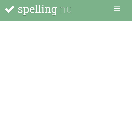
spelling
.nu
Menu