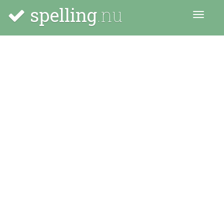
spelling
.nu
Menu