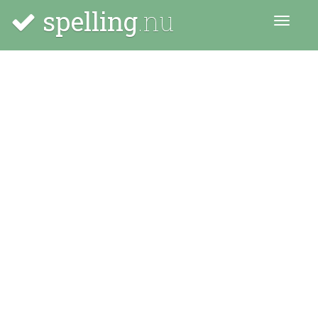
spelling
.nu
Menu