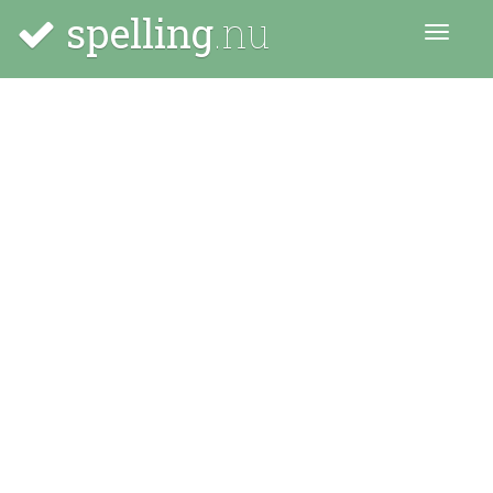
spelling
.nu
Menu