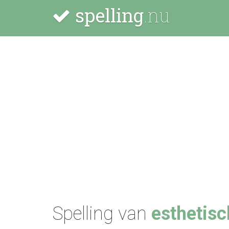
spelling
.nu
Spelling van
esthetisc