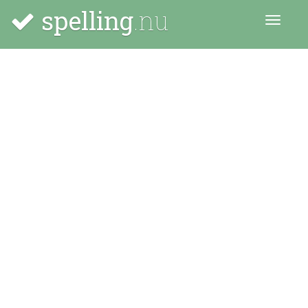
spelling
.nu
Menu