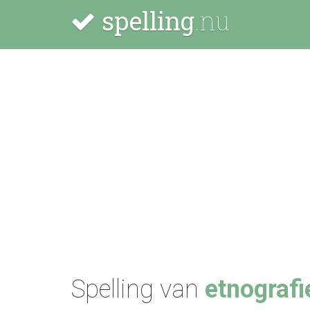
spelling
.nu
Spelling van
etnografi