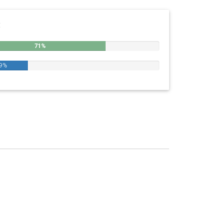
:
71%
9%