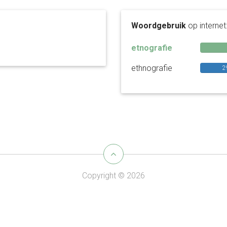
Woordgebruik
op internet
etnografie
ethnografie
2
Copyright © 2026