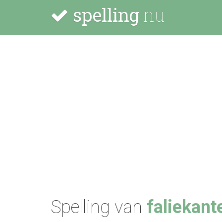
spelling
.nu
Spelling van
faliekant