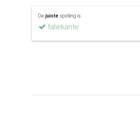
De
juiste
spelling is:
faliekante