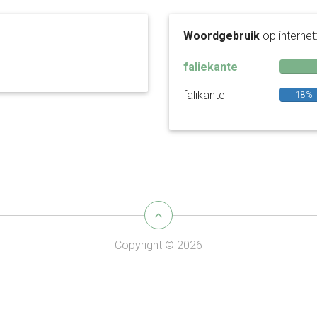
Woordgebruik
op internet
faliekante
falikante
18%
Copyright © 2026