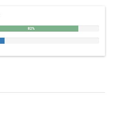
:
82%