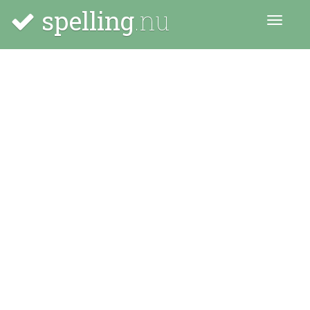
spelling
.nu
Menu