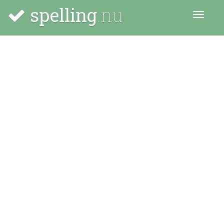
spelling
.nu
Menu