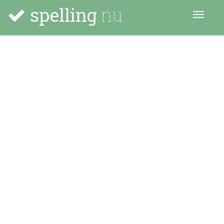
spelling
.nu
Menu