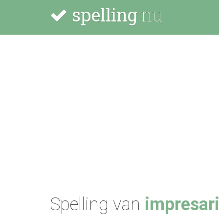
spelling
.nu
Spelling van
impresar