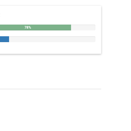
:
78%
%