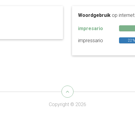
Woordgebruik
op internet
impresario
impressario
22
Copyright © 2026