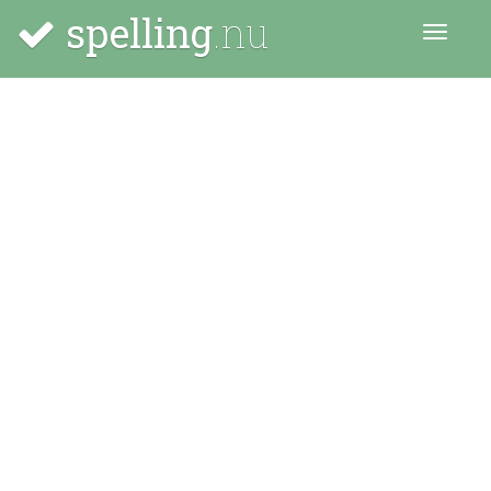
spelling
.nu
Menu