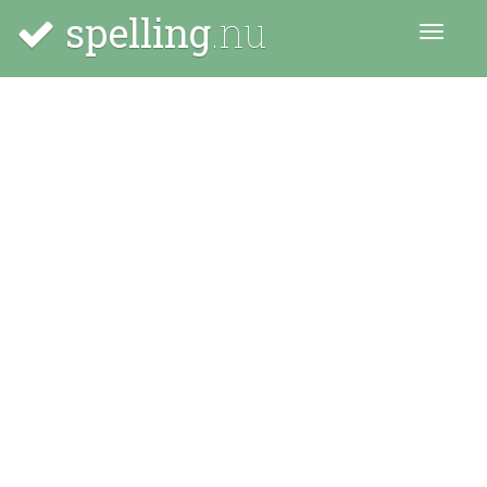
spelling
.nu
Menu