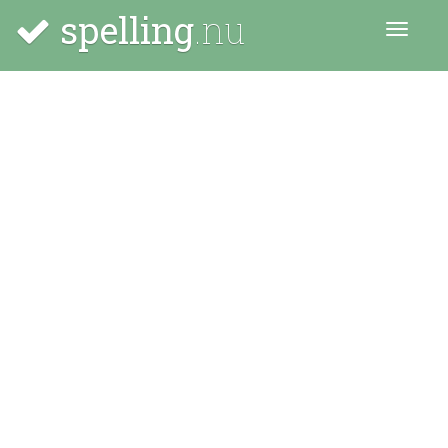
spelling
.nu
Menu