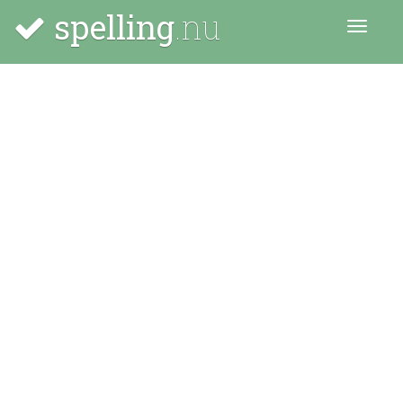
spelling
.nu
Menu